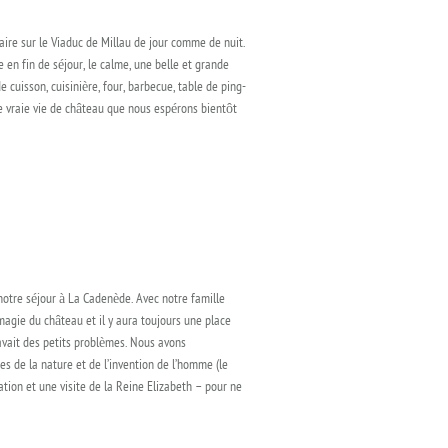
aire sur le Viaduc de Millau de jour comme de nuit.
e en fin de séjour, le calme, une belle et grande
e cuisson, cuisinière, four, barbecue, table de ping-
une vraie vie de château que nous espérons bientôt
notre séjour à La Cadenède. Avec notre famille
agie du château et il y aura toujours une place
 avait des petits problèmes. Nous avons
es de la nature et de l’invention de l’homme (le
pation et une visite de la Reine Elizabeth – pour ne