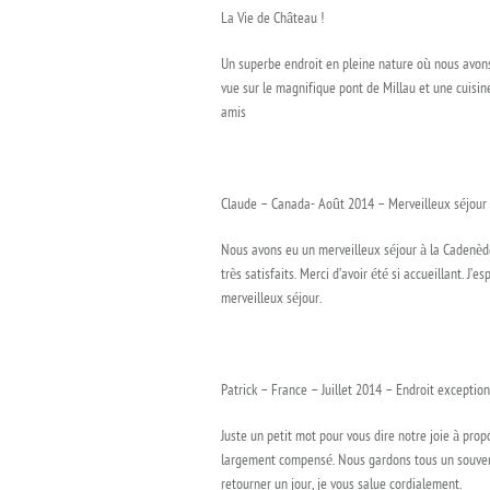
La Vie de Château !
Un superbe endroit en pleine nature où nous avons 
vue sur le magnifique pont de Millau et une cuisin
amis
Claude – Canada- Août 2014 – Merveilleux séjour
Nous avons eu un merveilleux séjour à la Cadenède.
très satisfaits. Merci d’avoir été si accueillant. 
merveilleux séjour.
Patrick – France – Juillet 2014 – Endroit exceptio
Juste un petit mot pour vous dire notre joie à pro
largement compensé. Nous gardons tous un souvenir 
retourner un jour, je vous salue cordialement.