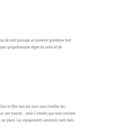
derai de mon passage un souvenir grandiose tant
s repas gargantuesque digne du salon et de
ire la fête tous les soirs sans réveiller les
epuis son transat… voilà 3 années que nous revivons
le sur place. Les équipements annoncés sont réels.