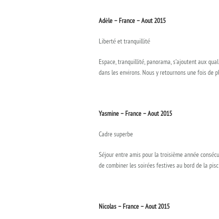
Adèle – France – Aout 2015
Liberté et tranquillité
Espace, tranquillité, panorama, s’ajoutent aux qual
dans les environs. Nous y retournons une fois de pl
Yasmine – France – Aout 2015
Cadre superbe
Séjour entre amis pour la troisième année consécu
de combiner les soirées festives au bord de la pisc
Nicolas – France – Aout 2015