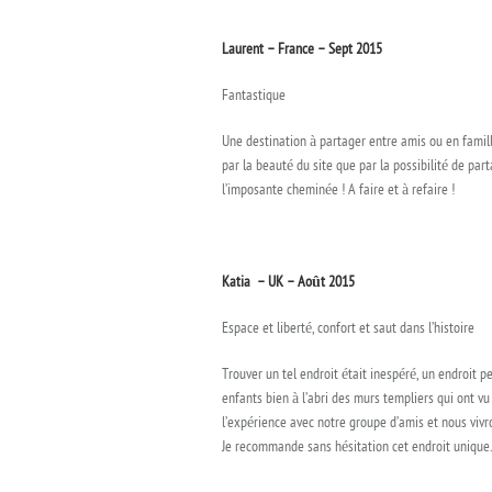
Laurent – France – Sept 2015
Fantastique
Une destination à partager entre amis ou en famill
par la beauté du site que par la possibilité de par
l’imposante cheminée ! A faire et à refaire !
Katia – UK – A
oût 2015
Espace et liberté, confort et saut dans l’histoire
Trouver un tel endroit était inespéré, un endroit per
enfants bien à l’abri des murs templiers qui ont v
l’expérience avec notre groupe d’amis et nous vivr
Je recommande sans hésitation cet endroit unique.