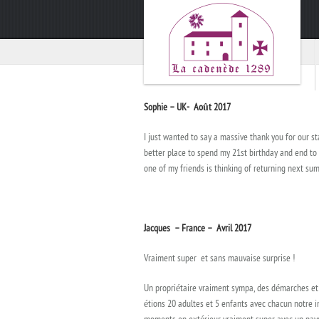
Sophie – UK- Août 2017
I just wanted to say a massive thank you for our s
better place to spend my 21st birthday and end to
one of my friends is thinking of returning next su
Jacques – France – Avril 2017
Vraiment super et sans mauvaise surprise !
Un propriétaire vraiment sympa, des démarches et de
étions 20 adultes et 5 enfants avec chacun notre i