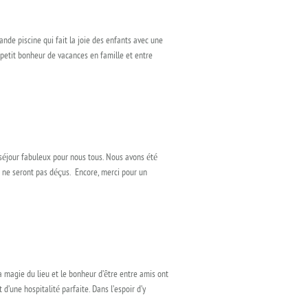
nde piscine qui fait la joie des enfants avec une
 petit bonheur de vacances en famille et entre
 séjour fabuleux pour nous tous. Nous avons été
ls ne seront pas déçus. Encore, merci pour un
a magie du lieu et le bonheur d’être entre amis ont
’une hospitalité parfaite. Dans l’espoir d’y