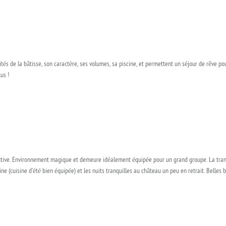
ités de la bâtisse, son caractère, ses volumes, sa piscine, et permettent un séjour de rêve p
us !
tive. Environnement magique et demeure idéalement équipée pour un grand groupe. La tranqu
ine (cuisine d’été bien équipée) et les nuits tranquilles au château un peu en retrait. Belles 