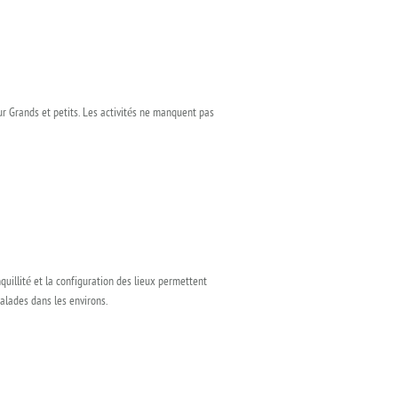
our Grands et petits. Les activités ne manquent pas
illité et la configuration des lieux permettent
balades dans les environs.