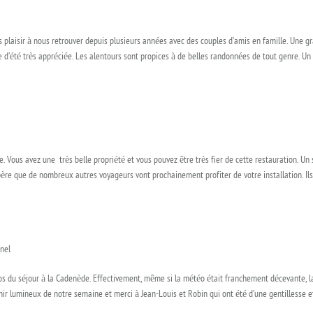
plaisir à nous retrouver depuis plusieurs années avec des couples d’amis en famille. Une gra
e d’été très appréciée. Les alentours sont propices à de belles randonnées de tout genre. Un
 Vous avez une très belle propriété et vous pouvez être très fier de cette restauration. Un
J’espère que de nombreux autres voyageurs vont prochainement profiter de votre installation. I
nnel
pos du séjour à la Cadenède. Effectivement, même si la météo était franchement décevante, l
lumineux de notre semaine et merci à Jean-Louis et Robin qui ont été d’une gentillesse et d