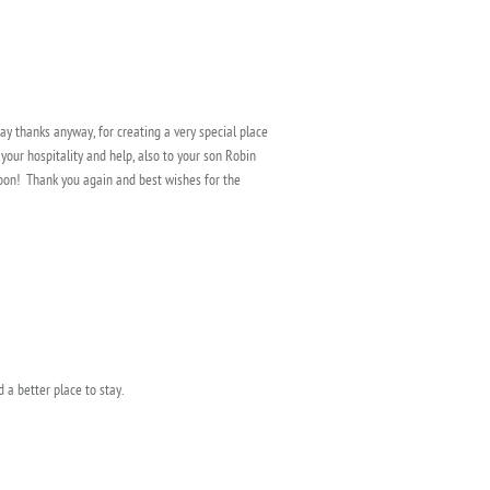
ay thanks anyway, for creating a very special place
your hospitality and help, also to your son Robin
 soon! Thank you again and best wishes for the
a better place to stay.